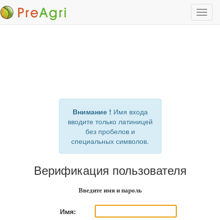
Пере
нави
Внимание !
Имя входа
вводите только латиницей
без пробелов и
специальных символов.
Верификация пользователя
Введите имя и пароль
Имя: