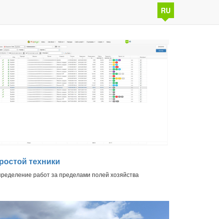
RU
ростой техники
ределение работ за пределами полей хозяйства