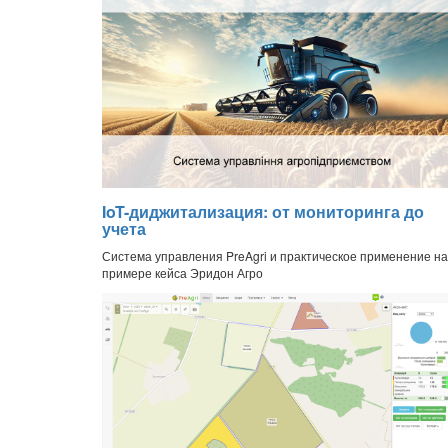
IoT-диджитализация: от мониторинга до
учета
Система управления PreAgri и практическое применение на
примере кейса Эридон Агро