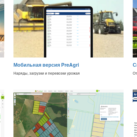
Мобильная версия PreAgri
С
Наряды, загрузки и перевозки урожая
От